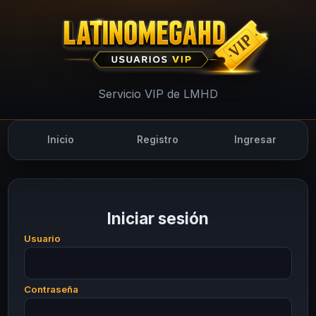
UsuariosVIP - LMHD
Servicio VIP de LMHD
Inicio
Registro
Ingresar
Iniciar sesión
Usuario
Contraseña