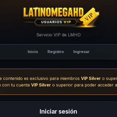
- LMHD
Servicio VIP de LMHD
Inicio
Registro
Ingresar
e contenido es exclusivo para miembros
VIP Silver
o super
ón con tu cuenta
VIP Silver
o superior para poder acceder a
Iniciar sesión