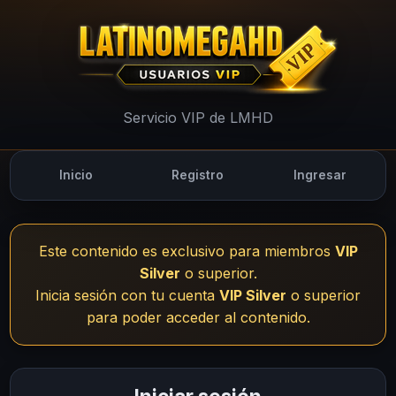
UsuariosVIP - LMHD
Servicio VIP de LMHD
Inicio
Registro
Ingresar
Este contenido es exclusivo para miembros
VIP
Silver
o superior.
Inicia sesión con tu cuenta
VIP Silver
o superior
para poder acceder al contenido.