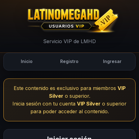
UsuariosVIP - LMHD
Servicio VIP de LMHD
Inicio
Registro
Ingresar
Este contenido es exclusivo para miembros
VIP
Silver
o superior.
Inicia sesión con tu cuenta
VIP Silver
o superior
para poder acceder al contenido.