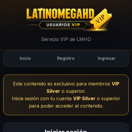
UsuariosVIP - LMHD
Servicio VIP de LMHD
Inicio
Registro
Ingresar
Este contenido es exclusivo para miembros
VIP
Silver
o superior.
Inicia sesión con tu cuenta
VIP Silver
o superior
para poder acceder al contenido.