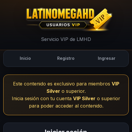
UsuariosVIP - LMHD
Servicio VIP de LMHD
Inicio
Registro
Ingresar
Este contenido es exclusivo para miembros
VIP
Silver
o superior.
Inicia sesión con tu cuenta
VIP Silver
o superior
para poder acceder al contenido.