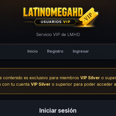
- LMHD
Servicio VIP de LMHD
Inicio
Registro
Ingresar
e contenido es exclusivo para miembros
VIP Silver
o super
ón con tu cuenta
VIP Silver
o superior para poder acceder a
Iniciar sesión