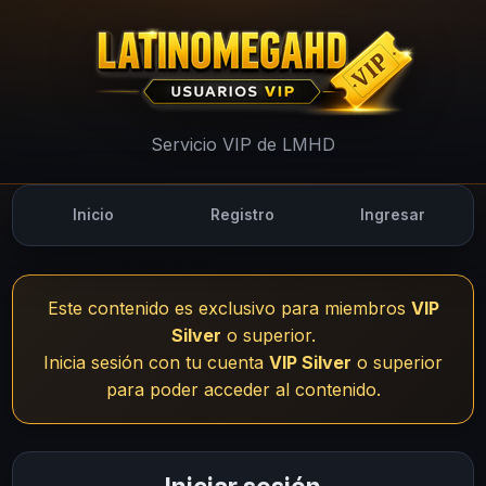
UsuariosVIP - LMHD
Servicio VIP de LMHD
Inicio
Registro
Ingresar
Este contenido es exclusivo para miembros
VIP
Silver
o superior.
Inicia sesión con tu cuenta
VIP Silver
o superior
para poder acceder al contenido.