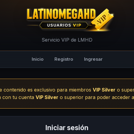
- LMHD
Servicio VIP de LMHD
Inicio
Registro
Ingresar
e contenido es exclusivo para miembros
VIP Silver
o super
ón con tu cuenta
VIP Silver
o superior para poder acceder a
Iniciar sesión