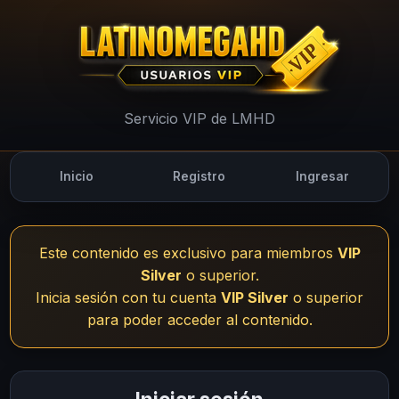
UsuariosVIP - LMHD
Servicio VIP de LMHD
Inicio
Registro
Ingresar
Este contenido es exclusivo para miembros
VIP
Silver
o superior.
Inicia sesión con tu cuenta
VIP Silver
o superior
para poder acceder al contenido.