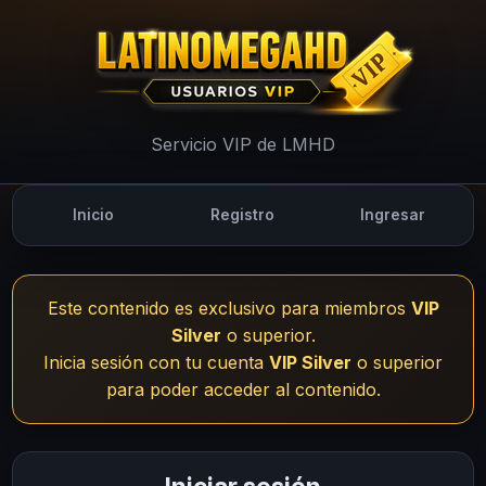
UsuariosVIP - LMHD
Servicio VIP de LMHD
Inicio
Registro
Ingresar
Este contenido es exclusivo para miembros
VIP
Silver
o superior.
Inicia sesión con tu cuenta
VIP Silver
o superior
para poder acceder al contenido.