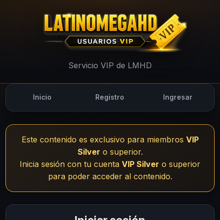
UsuariosVIP - LMHD
Servicio VIP de LMHD
Inicio
Registro
Ingresar
Este contenido es exclusivo para miembros
VIP
Silver
o superior.
Inicia sesión con tu cuenta
VIP Silver
o superior
para poder acceder al contenido.