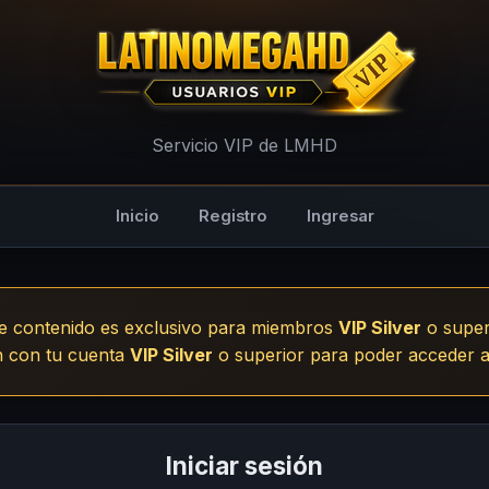
- LMHD
Servicio VIP de LMHD
Inicio
Registro
Ingresar
e contenido es exclusivo para miembros
VIP Silver
o super
ón con tu cuenta
VIP Silver
o superior para poder acceder a
Iniciar sesión