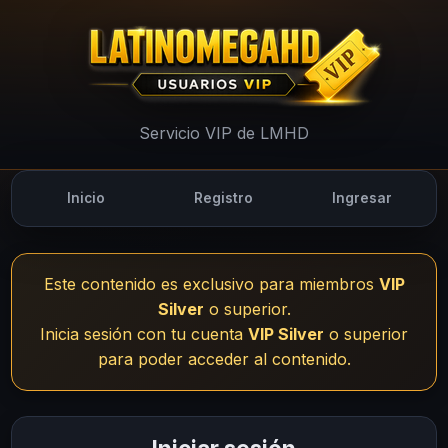
UsuariosVIP - LMHD
Servicio VIP de LMHD
Inicio
Registro
Ingresar
Este contenido es exclusivo para miembros
VIP
Silver
o superior.
Inicia sesión con tu cuenta
VIP Silver
o superior
para poder acceder al contenido.