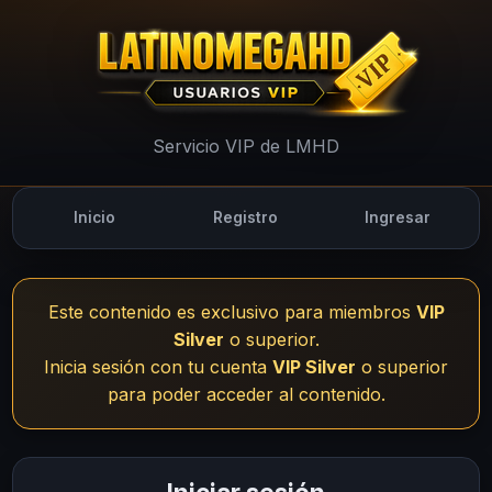
UsuariosVIP - LMHD
Servicio VIP de LMHD
Inicio
Registro
Ingresar
Este contenido es exclusivo para miembros
VIP
Silver
o superior.
Inicia sesión con tu cuenta
VIP Silver
o superior
para poder acceder al contenido.